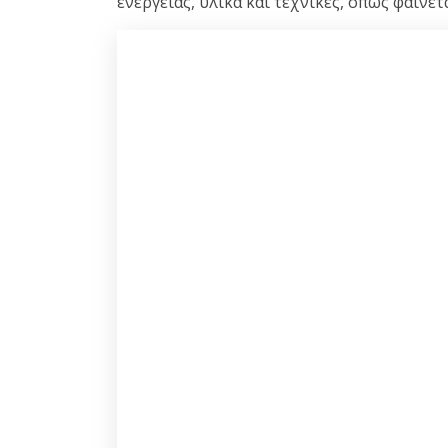
ενέργειας, υλικά και τεχνικές, όπως φαίν