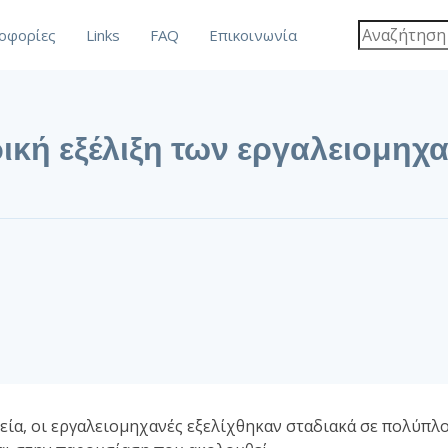
οφορίες
Links
FAQ
Επικοινωνία
ρική εξέλιξη των εργαλειομη
εία, οι εργαλειομηχανές εξελίχθηκαν σταδιακά σε πολύπλ