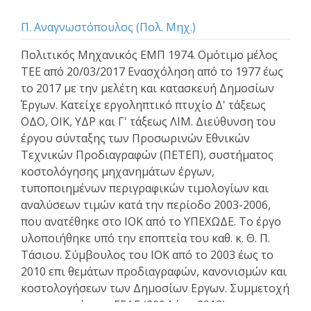
Π. Αναγνωστόπουλος (Πολ. Μηχ.)
Πολιτικός Μηχανικός ΕΜΠ 1974. Ομότιμο μέλος
ΤΕΕ από 20/03/2017 Ενασχόληση από το 1977 έως
το 2017 με την μελέτη και κατασκευή Δημοσίων
Έργων. Κατείχε εργοληπτικό πτυχίο Δ' τάξεως
ΟΔΟ, ΟΙΚ, ΥΔΡ και Γ' τάξεως ΛΙΜ. Διεύθυνση του
έργου σύνταξης των Προσωρινών Εθνικών
Τεχνικών Προδιαγραφών (ΠΕΤΕΠ), συστήματος
κοστολόγησης μηχανημάτων έργων,
τυποποιημένων περιγραφικών τιμολογίων και
αναλύσεων τιμών κατά την περίοδο 2003-2006,
που ανατέθηκε στο ΙΟΚ από το ΥΠΕΧΩΔΕ. Το έργο
υλοποιήθηκε υπό την εποπτεία του καθ. κ. Θ. Π.
Τάσιου. Σύμβουλος του ΙΟΚ από το 2003 έως το
2010 επι θεμάτων προδιαγραφών, κανονισμών και
κοστολογήσεων των Δημοσίων Εργων. Συμμετοχή
σε επιτροπές της ΓΓΔΕ (2004 έως 2013) για την