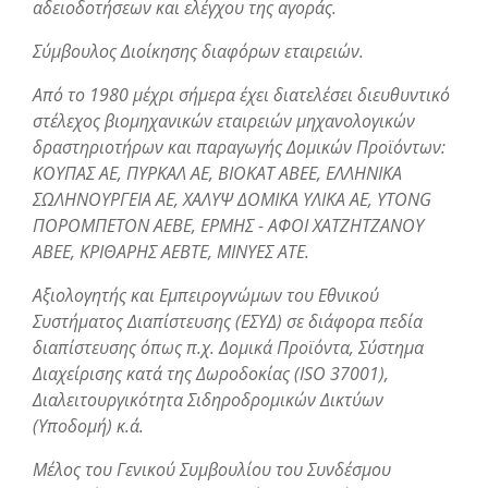
αδειοδοτήσεων και ελέγχου της αγοράς.
Σύμβουλος Διοίκησης διαφόρων εταιρειών.
Από το 1980 μέχρι σήμερα έχει διατελέσει διευθυντικό
στέλεχος βιομηχανικών εταιρειών μηχανολογικών
δραστηριοτήρων και παραγωγής Δομικών Προϊόντων:
KOΥΠΑΣ ΑΕ, ΠΥΡΚΑΛ ΑΕ, ΒΙΟΚΑΤ ΑΒΕΕ, ΕΛΛΗΝΙΚΑ
ΣΩΛΗΝΟΥΡΓΕΙΑ ΑΕ, ΧΑΛΥΨ ΔΟΜΙΚΑ ΥΛΙΚΑ ΑΕ, YTONG
ΠΟΡΟΜΠΕΤΟΝ ΑΕΒΕ, ΕΡΜΗΣ - ΑΦΟΙ ΧΑΤΖΗΤΖΑΝΟΥ
ΑΒΕΕ, ΚΡΙΘΑΡΗΣ ΑΕΒΤΕ, ΜΙΝΥΕΣ ΑΤΕ.
Αξιολογητής και Εμπειρογνώμων του Εθνικού
Συστήματος Διαπίστευσης (ΕΣΥΔ) σε διάφορα πεδία
διαπίστευσης όπως π.χ. Δομικά Προϊόντα, Σύστημα
Διαχείρισης κατά της Δωροδοκίας (ISO 37001),
Διαλειτουργικότητα Σιδηροδρομικών Δικτύων
(Υποδομή) κ.ά.
Μέλος του Γενικού Συμβουλίου του Συνδέσμου