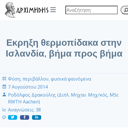
Εκρηξη θερμοπίδακα στην
Ισλανδία, βήμα προς βήμα
Φύση, περιβάλλον, φυσικά φαινόμενα
7 Αυγούστου 2014
Ροδόλφος Δρακούλης (Διπλ. Μηχαν. Μηχ/κός, MSc
RWTH Aachen)
Αναγνώσεις:
38