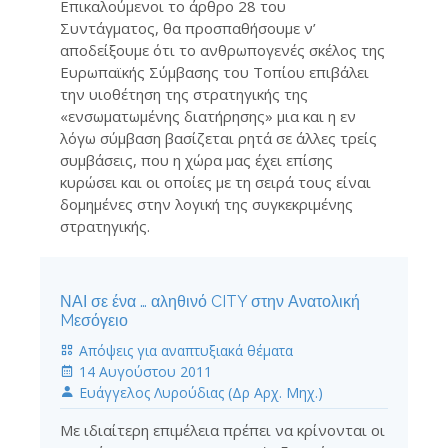
Επικαλούμενοι το άρθρο 28 του
Συντάγματος, θα προσπαθήσουμε ν’
αποδείξουμε ότι το ανθρωπογενές σκέλος της
Ευρωπαϊκής Σύμβασης του Τοπίου επιβάλει
την υιοθέτηση της στρατηγικής της
«ενσωματωμένης διατήρησης» μια και η εν
λόγω σύμβαση βασίζεται ρητά σε άλλες τρείς
συμβάσεις, που η χώρα μας έχει επίσης
κυρώσει και οι οποίες με τη σειρά τους είναι
δομημένες στην λογική της συγκεκριμένης
στρατηγικής.
ΝΑΙ σε ένα … αληθινό CITY στην Ανατολική
Mεσόγειο
Απόψεις για αναπτυξιακά θέματα
14 Αυγούστου 2011
Eυάγγελος Λυρούδιας (Δρ Αρχ. Μηχ.)
Με ιδιαίτερη επιμέλεια πρέπει να κρίνονται οι