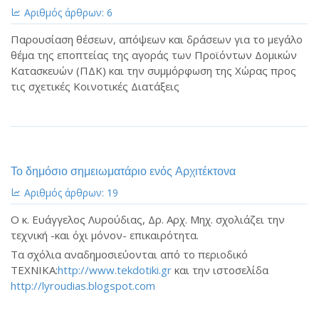
Αριθμός άρθρων: 6
Παρουσίαση θέσεων, απόψεων και δράσεων για το μεγάλο
θέμα της εποπτείας της αγοράς των Προϊόντων Δομικών
Κατασκευών (ΠΔΚ) και την συμμόρφωση της Χώρας προς
τις σχετικές Κοινοτικές Διατάξεις
Το δημόσιο σημειωματάριο ενός Αρχιτέκτονα
Αριθμός άρθρων: 19
Ο κ. Ευάγγελος Λυρούδιας, Δρ. Αρχ. Μηχ. σχολιάζει την
τεχνική -και όχι μόνον- επικαιρότητα.
Τα σχόλια αναδημοσιεύονται από το περιοδικό
ΤΕΧΝΙΚΑ:
http://www.tekdotiki.gr
και την ιστοσελίδα
http://lyroudias.blogspot.com