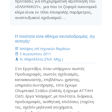
προτάσεις για επιχειρηματική αξιοποίηση του
«ΕΛΛΗΝΙΚΟΥ», μια που το ζοφερό οικονομικό
κλίμα είναι εν τέλει επισφαλής παράμετρος,
αναπτυξιακού σχεδιασμού ….
Η ποιότητα είναι άθλημα σκυταλοδρομίας, όχι
αντοχής!
Απόψεις επί τεχνικών θεμάτων
5 Αυγούστου 2011
Ν. Μαρσέλλος (Πολ. Μηχ.)
Στο Εργοτάξιο, όταν υπάρχουν σω­στές
Προδιαγραφές, σωστός σχεδια­σμός,
κατασκευαστής, επιβλέπων, χρήστης,
υπηρεσία συντήρησης, τότε έχουμε:
Ολυμπιακό Στάδιο (ΟΑΚΑ), ή έχουμε ΑΤΤΙΚΗ
ΟΔΟ, έργα “κόσμη­μα”, με ποιότητα, διάρκεια,
προδιαγραφές, αισθητική, επιδόσεις (ταχύτη­
τες, σχεδόν μηδενικά ατυχήματα,