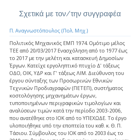
Σχετικά με τον/την συγγραφέα
Π. Αναγνωστόπουλος (Πολ. Μηχ.)
Πολιτικός Μηχανικός ΕΜΠ 1974. Ομότιμο μέλος
ΤΕΕ από 20/03/2017 Ενασχόληση από το 1977 έως
το 2017 με την μελέτη και κατασκευή Δημοσίων
Έργων. Κατείχε εργοληπτικό πτυχίο Δ' τάξεως
ΟΔΟ, ΟΙΚ, ΥΔΡ και Γ' τάξεως ΛΙΜ. Διεύθυνση του
έργου σύνταξης των Προσωρινών Εθνικών
Τεχνικών Προδιαγραφών (ΠΕΤΕΠ), συστήματος
κοστολόγησης μηχανημάτων έργων,
τυποποιημένων περιγραφικών τιμολογίων και
αναλύσεων τιμών κατά την περίοδο 2003-2006,
που ανατέθηκε στο ΙΟΚ από το ΥΠΕΧΩΔΕ. Το έργο
υλοποιήθηκε υπό την εποπτεία του καθ. κ. Θ. Π.
Τάσιου. Σύμβουλος του ΙΟΚ από το 2003 έως το