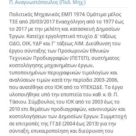
Π. Αναγνωστόπουλος (Πολ. Μηχ.)
Πολιτικός Μηχανικός ΕΜΠ 1974. Ομότιμο μέλος
ΤΕΕ από 20/03/2017 Ενασχόληση από το 1977 έως
το 2017 με την μελέτη και κατασκευή Δημοσίων
Έργων. Κατείχε εργοληπτικό πτυχίο Δ' τάξεως
ΟΔΟ, ΟΙΚ, ΥΔΡ και Γ' τάξεως ΛΙΜ. Διεύθυνση του
έργου σύνταξης των Προσωρινών Εθνικών
Τεχνικών Προδιαγραφών (ΠΕΤΕΠ), συστήματος
κοστολόγησης μηχανημάτων έργων,
τυποποιημένων περιγραφικών τιμολογίων και
αναλύσεων τιμών κατά την περίοδο 2003-2006,
που ανατέθηκε στο ΙΟΚ από το ΥΠΕΧΩΔΕ. Το έργο
υλοποιήθηκε υπό την εποπτεία του καθ. κ. Θ. Π.
Τάσιου. Σύμβουλος του ΙΟΚ από το 2003 έως το
2010 επι θεμάτων προδιαγραφών, κανονισμών και
κοστολογήσεων των Δημοσίων Εργων. Συμμετοχή
σε επιτροπές της ΓΓΔΕ (2004 έως 2013) για την
σύνταξη, επικαιροποίηση και διεύρυνση του