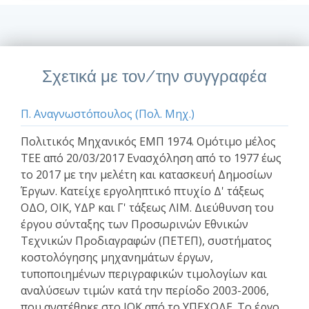
Σχετικά με τον/την συγγραφέα
Π. Αναγνωστόπουλος (Πολ. Μηχ.)
Πολιτικός Μηχανικός ΕΜΠ 1974. Ομότιμο μέλος
ΤΕΕ από 20/03/2017 Ενασχόληση από το 1977 έως
το 2017 με την μελέτη και κατασκευή Δημοσίων
Έργων. Κατείχε εργοληπτικό πτυχίο Δ' τάξεως
ΟΔΟ, ΟΙΚ, ΥΔΡ και Γ' τάξεως ΛΙΜ. Διεύθυνση του
έργου σύνταξης των Προσωρινών Εθνικών
Τεχνικών Προδιαγραφών (ΠΕΤΕΠ), συστήματος
κοστολόγησης μηχανημάτων έργων,
τυποποιημένων περιγραφικών τιμολογίων και
αναλύσεων τιμών κατά την περίοδο 2003-2006,
που ανατέθηκε στο ΙΟΚ από το ΥΠΕΧΩΔΕ. Το έργο