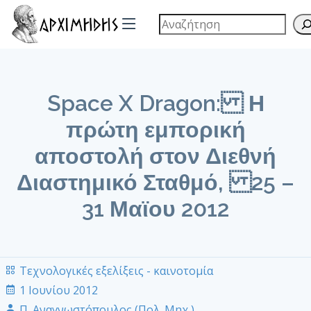
Space X Dragon: Η
πρώτη εμπορική
αποστολή στον Διεθνή
Διαστημικό Σταθμό, 25 –
31 Μαϊου 2012
Τεχνολογικές εξελίξεις - καινοτομία
1 Ιουνίου 2012
Π. Αναγνωστόπουλος (Πολ. Μηχ.)