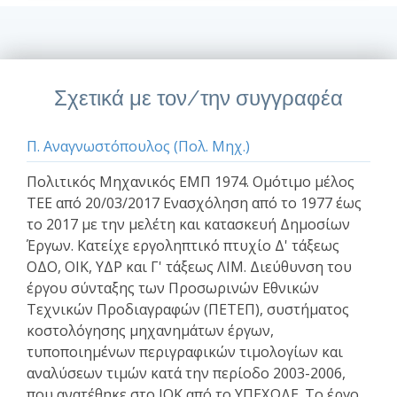
Σχετικά με τον/την συγγραφέα
Π. Αναγνωστόπουλος (Πολ. Μηχ.)
Πολιτικός Μηχανικός ΕΜΠ 1974. Ομότιμο μέλος
ΤΕΕ από 20/03/2017 Ενασχόληση από το 1977 έως
το 2017 με την μελέτη και κατασκευή Δημοσίων
Έργων. Κατείχε εργοληπτικό πτυχίο Δ' τάξεως
ΟΔΟ, ΟΙΚ, ΥΔΡ και Γ' τάξεως ΛΙΜ. Διεύθυνση του
έργου σύνταξης των Προσωρινών Εθνικών
Τεχνικών Προδιαγραφών (ΠΕΤΕΠ), συστήματος
κοστολόγησης μηχανημάτων έργων,
τυποποιημένων περιγραφικών τιμολογίων και
αναλύσεων τιμών κατά την περίοδο 2003-2006,
που ανατέθηκε στο ΙΟΚ από το ΥΠΕΧΩΔΕ. Το έργο