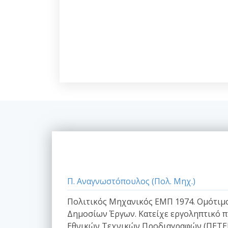
Π. Αναγνωστόπουλος (Πολ. Μηχ.)
Πολιτικός Μηχανικός ΕΜΠ 1974. Ομότιμο 
Δημοσίων Έργων. Κατείχε εργοληπτικό π
Εθνικών Τεχνικών Προδιαγραφών (ΠΕΤΕΠ