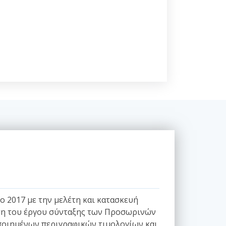
 2017 με την μελέτη και κατασκευή
υνση του έργου σύνταξης των Προσωρινών
οιημένων περιγραφικών τιμολογίων και