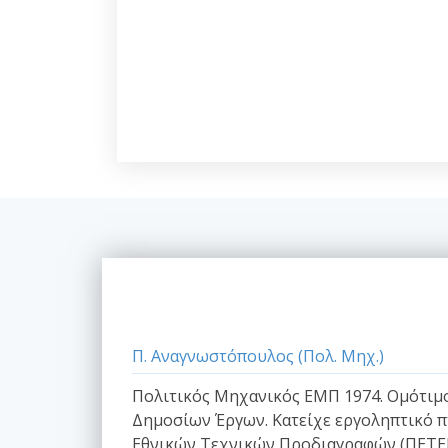
Π. Αναγνωστόπουλος (Πολ. Μηχ.)
Πολιτικός Μηχανικός ΕΜΠ 1974. Ομότιμο 
Δημοσίων Έργων. Κατείχε εργοληπτικό π
Εθνικών Τεχνικών Προδιαγραφών (ΠΕΤΕΠ