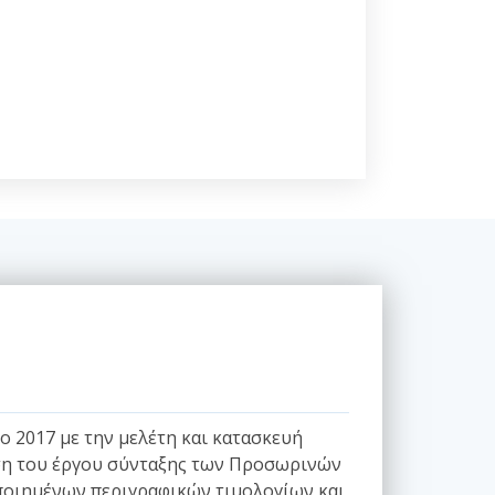
 2017 με την μελέτη και κατασκευή
υνση του έργου σύνταξης των Προσωρινών
οιημένων περιγραφικών τιμολογίων και