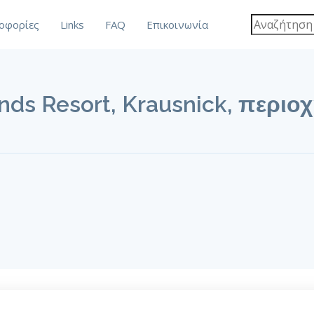
οφορίες
Links
FAQ
Επικοινωνία
ands Resort, Krausnick, περι