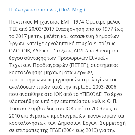
Π. Αναγνωστόπουλος (Πολ. Μηχ.)
Πολιτικός Μηχανικός ΕΜΠ 1974. Ομότιμο μέλος
ΤΕΕ από 20/03/2017 Ενασχόληση από το 1977 έως
το 2017 με την μελέτη και κατασκευή Δημοσίων
Έργων. Κατείχε εργοληπτικό πτυχίο Δ' τάξεως
ΟΔΟ, ΟΙΚ, ΥΔΡ και Γ' τάξεως ΛΙΜ. Διεύθυνση του
έργου σύνταξης των Προσωρινών Εθνικών
Τεχνικών Προδιαγραφών (ΠΕΤΕΠ), συστήματος
κοστολόγησης μηχανημάτων έργων,
τυποποιημένων περιγραφικών τιμολογίων και
αναλύσεων τιμών κατά την περίοδο 2003-2006,
που ανατέθηκε στο ΙΟΚ από το ΥΠΕΧΩΔΕ. Το έργο
υλοποιήθηκε υπό την εποπτεία του καθ. κ. Θ. Π.
Τάσιου. Σύμβουλος του ΙΟΚ από το 2003 έως το
2010 επι θεμάτων προδιαγραφών, κανονισμών και
κοστολογήσεων των Δημοσίων Εργων. Συμμετοχή
σε επιτροπές της ΓΓΔΕ (2004 έως 2013) για την