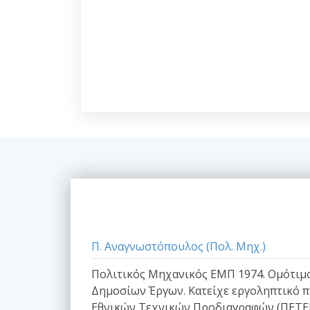
Π. Αναγνωστόπουλος (Πολ. Μηχ.)
Πολιτικός Μηχανικός ΕΜΠ 1974. Ομότιμο 
Δημοσίων Έργων. Κατείχε εργοληπτικό π
Εθνικών Τεχνικών Προδιαγραφών (ΠΕΤΕΠ