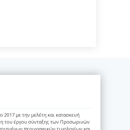
 2017 με την μελέτη και κατασκευή
υνση του έργου σύνταξης των Προσωρινών
οιημένων περιγραφικών τιμολογίων και