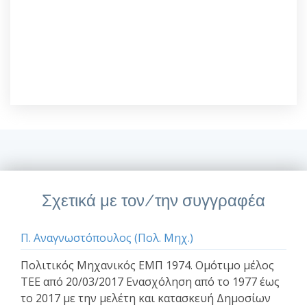
Σχετικά με τον/την συγγραφέα
Π. Αναγνωστόπουλος (Πολ. Μηχ.)
Πολιτικός Μηχανικός ΕΜΠ 1974. Ομότιμο μέλος
ΤΕΕ από 20/03/2017 Ενασχόληση από το 1977 έως
το 2017 με την μελέτη και κατασκευή Δημοσίων