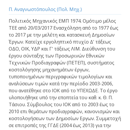
Π. Αναγνωστόπουλος (Πολ. Μηχ.)
Πολιτικός Μηχανικός ΕΜΠ 1974. Ομότιμο μέλος
ΤΕΕ από 20/03/2017 Ενασχόληση από το 1977 έως
το 2017 με την μελέτη και κατασκευή Δημοσίων
Έργων. Κατείχε εργοληπτικό πτυχίο Δ' τάξεως
ΟΔΟ, ΟΙΚ, ΥΔΡ και Γ' τάξεως ΛΙΜ. Διεύθυνση του
έργου σύνταξης των Προσωρινών Εθνικών
Τεχνικών Προδιαγραφών (ΠΕΤΕΠ), συστήματος
κοστολόγησης μηχανημάτων έργων,
τυποποιημένων περιγραφικών τιμολογίων και
αναλύσεων τιμών κατά την περίοδο 2003-2006,
που ανατέθηκε στο ΙΟΚ από το ΥΠΕΧΩΔΕ. Το έργο
υλοποιήθηκε υπό την εποπτεία του καθ. κ. Θ. Π.
Τάσιου. Σύμβουλος του ΙΟΚ από το 2003 έως το
2010 επι θεμάτων προδιαγραφών, κανονισμών και
κοστολογήσεων των Δημοσίων Εργων. Συμμετοχή
σε επιτροπές της ΓΓΔΕ (2004 έως 2013) για την