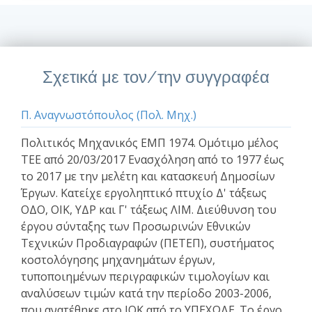
Σχετικά με τον/την συγγραφέα
Π. Αναγνωστόπουλος (Πολ. Μηχ.)
Πολιτικός Μηχανικός ΕΜΠ 1974. Ομότιμο μέλος
ΤΕΕ από 20/03/2017 Ενασχόληση από το 1977 έως
το 2017 με την μελέτη και κατασκευή Δημοσίων
Έργων. Κατείχε εργοληπτικό πτυχίο Δ' τάξεως
ΟΔΟ, ΟΙΚ, ΥΔΡ και Γ' τάξεως ΛΙΜ. Διεύθυνση του
έργου σύνταξης των Προσωρινών Εθνικών
Τεχνικών Προδιαγραφών (ΠΕΤΕΠ), συστήματος
κοστολόγησης μηχανημάτων έργων,
τυποποιημένων περιγραφικών τιμολογίων και
αναλύσεων τιμών κατά την περίοδο 2003-2006,
που ανατέθηκε στο ΙΟΚ από το ΥΠΕΧΩΔΕ. Το έργο