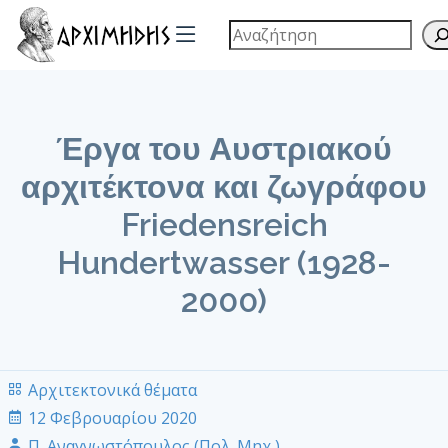
Έργα του Αυστριακού
αρχιτέκτονα και ζωγράφου
Friedensreich
Hundertwasser (1928-
2000)
Αρχιτεκτονικά θέματα
12 Φεβρουαρίου 2020
Π. Αναγνωστόπουλος (Πολ. Μηχ.)