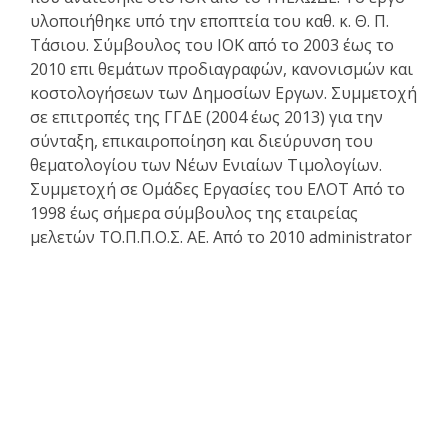
υλοποιήθηκε υπό την εποπτεία του καθ. κ. Θ. Π.
Τάσιου. Σύμβουλος του ΙΟΚ από το 2003 έως το
2010 επι θεμάτων προδιαγραφών, κανονισμών και
κοστολογήσεων των Δημοσίων Εργων. Συμμετοχή
σε επιτροπές της ΓΓΔΕ (2004 έως 2013) για την
σύνταξη, επικαιροποίηση και διεύρυνση του
θεματολογίου των Νέων Ενιαίων Τιμολογίων.
Συμμετοχή σε Ομάδες Εργασίες του ΕΛΟΤ Από το
1998 έως σήμερα σύμβουλος της εταιρείας
μελετών ΤΟ.Π.Π.Ο.Σ. ΑΕ. Από το 2010 administrator
του www.e-archimedes.gr
Κατάλογος άρθρων
Επαγγελματικά θέματα