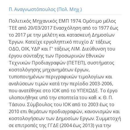
Π. Αναγνωστόπουλος (Πολ. Μηχ.)
Πολιτικός Μηχανικός ΕΜΠ 1974. Ομότιμο μέλος
ΤΕΕ από 20/03/2017 Ενασχόληση από το 1977 έως
το 2017 με την μελέτη και κατασκευή Δημοσίων
Έργων. Κατείχε εργοληπτικό πτυχίο Δ' τάξεως
ΟΔΟ, ΟΙΚ, ΥΔΡ και Γ' τάξεως ΛΙΜ. Διεύθυνση του
έργου σύνταξης των Προσωρινών Εθνικών
Τεχνικών Προδιαγραφών (ΠΕΤΕΠ), συστήματος
κοστολόγησης μηχανημάτων έργων,
τυποποιημένων περιγραφικών τιμολογίων και
αναλύσεων τιμών κατά την περίοδο 2003-2006,
που ανατέθηκε στο ΙΟΚ από το ΥΠΕΧΩΔΕ. Το έργο
υλοποιήθηκε υπό την εποπτεία του καθ. κ. Θ. Π.
Τάσιου. Σύμβουλος του ΙΟΚ από το 2003 έως το
2010 επι θεμάτων προδιαγραφών, κανονισμών και
κοστολογήσεων των Δημοσίων Εργων. Συμμετοχή
σε επιτροπές της ΓΓΔΕ (2004 έως 2013) για την