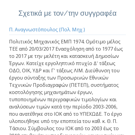
Σχετικά με τον/την συγγραφέα
Π. Αναγνωστόπουλος (Πολ. Μηχ.)
Πολιτικός Μηχανικός ΕΜΠ 1974. Ομότιμο μέλος
ΤΕΕ από 20/03/2017 Ενασχόληση από το 1977 έως
το 2017 με την μελέτη και κατασκευή Δημοσίων
Έργων. Κατείχε εργοληπτικό πτυχίο Δ' τάξεως
ΟΔΟ, ΟΙΚ, ΥΔΡ και Γ' τάξεως ΛΙΜ. Διεύθυνση του
έργου σύνταξης των Προσωρινών Εθνικών
Τεχνικών Προδιαγραφών (ΠΕΤΕΠ), συστήματος
κοστολόγησης μηχανημάτων έργων,
τυποποιημένων περιγραφικών τιμολογίων και
αναλύσεων τιμών κατά την περίοδο 2003-2006,
που ανατέθηκε στο ΙΟΚ από το ΥΠΕΧΩΔΕ. Το έργο
υλοποιήθηκε υπό την εποπτεία του καθ. κ. Θ. Π.
Τάσιου. Σύμβουλος του ΙΟΚ από το 2003 έως το