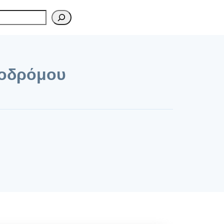
ροδρόμου