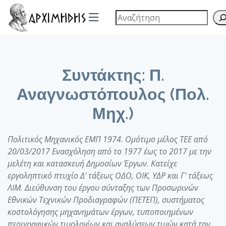
Συντάκτης:
Π.
Αναγνωστόπουλος (Πολ.
Μηχ.)
Πολιτικός Μηχανικός ΕΜΠ 1974. Ομότιμο μέλος ΤΕΕ από
20/03/2017 Ενασχόληση από το 1977 έως το 2017 με την
μελέτη και κατασκευή Δημοσίων Έργων. Κατείχε
εργοληπτικό πτυχίο Δ' τάξεως ΟΔΟ, ΟΙΚ, ΥΔΡ και Γ' τάξεως
ΛΙΜ. Διεύθυνση του έργου σύνταξης των Προσωρινών
Εθνικών Τεχνικών Προδιαγραφών (ΠΕΤΕΠ), συστήματος
κοστολόγησης μηχανημάτων έργων, τυποποιημένων
περιγραφικών τιμολογίων και αναλύσεων τιμών κατά την